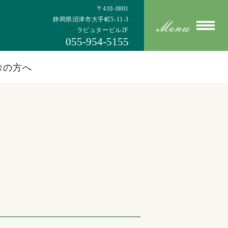
〒410-0801
静岡県沼津市大手町5-11-3
ラピュタービル2F
055-954-5155
診の方へ