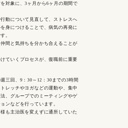
を対象に、3ヶ月から6ヶ月の期間で
や行動について見直して、ストレスへ
ルを身につけることで、病気の再発に
です。
た仲間と気持ちを分かち合えることが
つけていくプロセスが、復職前に重要
回、9：30～12：30までの3時間
ストレッチやヨガなどの運動や、集中
療法、グループでのミーティングやゲ
ションなどを行っています。
者様も主治医を変えずに通所していた