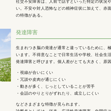
社交不安障害は、人前で話すといった特定の状況
い。不安や対人恐怖などの精神症状に加えて、赤
の特徴がある。
発達障害
生まれつき脳の発達が通常と違っているために、
います。不得意なことで日常生活や学校、社会生
発達障害と呼びます。個人差がとても大きく、原
・視線が合いにくい
・冗談や皮肉が通じにくい
・動きが多く、じっとしていることが苦手
・会話のやりとりがずれたり、成立しにくい
などさまざまな特徴が見られます。