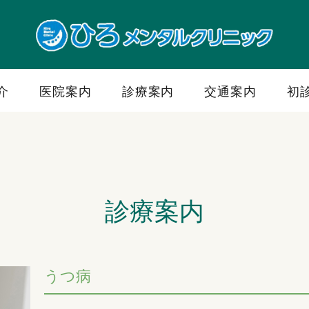
介
医院案内
診療案内
交通案内
初
診療案内
うつ病