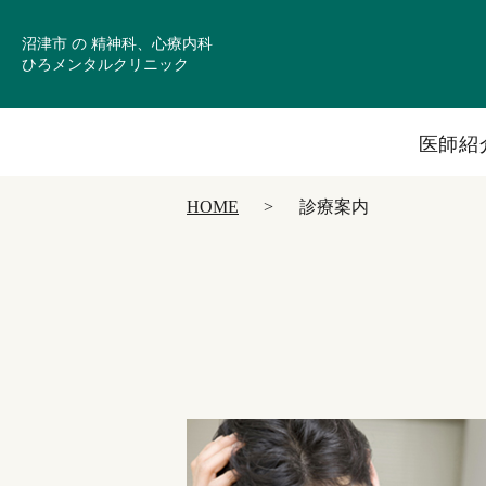
沼津市 の 精神科、心療内科
ひろメンタルクリニック
医師紹
HOME
診療案内