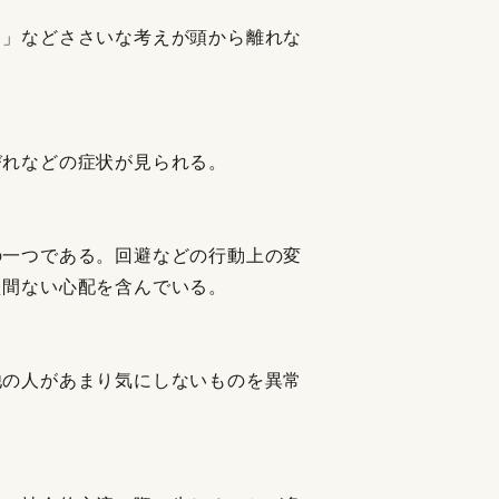
？」などささいな考えが頭から離れな
びれなどの症状が見られる。
の一つである。回避などの行動上の変
え間ない心配を含んでいる。
他の人があまり気にしないものを異常