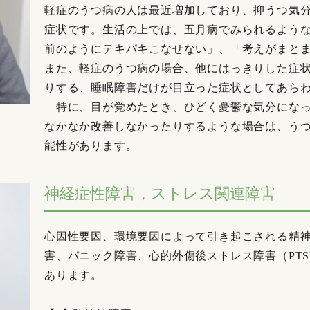
軽症のうつ病の人は最近増加しており、抑うつ気
症状です。生活の上では、五月病でみられるよう
前のようにテキパキこなせない」、「考えがまと
また、軽症のうつ病の場合、他にはっきりした症
りする、睡眠障害だけが目立った症状としてあら
特に、目が覚めたとき、ひどく憂鬱な気分になっ
なかなか改善しなかったりするような場合は、う
能性があります。
神経症性障害，ストレス関連障害
心因性要因、環境要因によって引き起こされる精
害、パニック障害、心的外傷後ストレス障害（PT
あります。