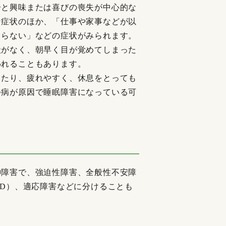
分と興味または喜びの喪失が中心的な
な症状のほか、「仕事や家事などが以
まらない」などの症状がみられます。
状がなく、朝早く目が覚めてしまった
われることもあります。
たり、疲れやすく、休息をとっても
つ病が原因で睡眠障害になっている可
神障害で、強迫性障害、全般性不安障
SD）、適応障害などに分けることも