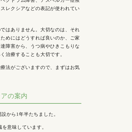
スペクトラム障害、アスペルガー症候
ィスレクシアなどの表記が使われてい
のではありません。大切なのは、それ
くためにはどうすれば良いのか、ご家
発達障害から、うつ病やひきこもりな
早く治療することも大切です。
治療法がございますので、まずはお気
ケアの案内
開設から1年半たちました。
、復職を意味しています。