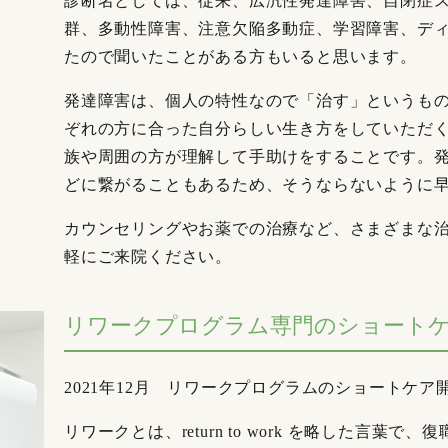
診断名としては、従来、広汎性発達障害、自閉症
群、多動性障害、注意欠陥多動症、学習障害、デ
たので聞いたことがある方もいると思います。
発達障害は、個人の特性なので「治す」というも
ぞれの方に合った自分らしい生き方をしていただ
族や周囲の方が理解して手助けをすることです。
どに繋がることもあるため、そうならないように
カウンセリングやお薬での治療など、さまざまな
軽にご来院ください。
リワークプログラム専門のショート
2021年12月 リワークプログラムのショートケア
リワークとは、return to work を略した言葉で