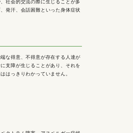
や、社会的交流の際に生じることが多
面、発汗、会話困難といった身体症状
極端な得意、不得意が存在する人達が
活に支障が生じることがあり、それを
因ははっきりわかっていません。