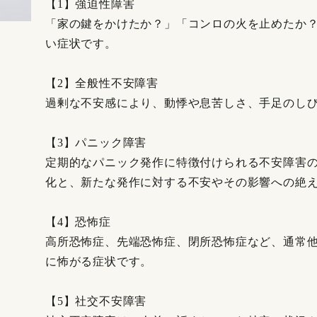
【1】強迫性障害
「家の鍵をかけたか？」「コンロの火を止めたか
い症状です。
【2】全般性不安障害
過剰な不安感により、動悸や息苦しさ、手足のし
【3】パニック障害
定期的なパニック発作に特徴付けられる不安障害
化と、新たな発作に対する不安やその影響への絶
【4】恐怖症
高所恐怖症、先端恐怖症、閉所恐怖症など、通常
に怖がる症状です。
【5】社交不安障害