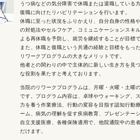
うつ病などの気分障害で休職または退職している方
復職に向けたリハビリテーションを行います。
休職に至った状況をふりかえり、自分自身の性格
の対処法やセルフケア、コミュニケーションスキ
よる再休職を予防し、就労を継続することが目標
また、休職と復職という共通の経験と目標をもっ
リワークプログラムの大きなメリットです。
他者との関わりの中で主体的に新しい生き方を見
な役割を果たすと考えております。
当院のリワークプログラムは、月曜・火曜・土曜の週三
です。プログラム内容は、卓球やウォーキング、
力を養う作業療法、行動の変容を目指す認知行動
ーム、病気の理解を促す疾病教育、プレゼンテー
自立支援医療、各種保険適用で、他院通院中の患
だけます。